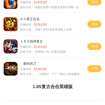
详情
开服时间：
01月/13日
版本介绍：
地图全免费小怪爆充值BOSS爆一切
８０星王合击
详情
开服时间：
01月/13日
版本介绍：
充值1:3000装备保值散人追梦
１８０战神复古
详情
开服时间：
01月/13日
版本介绍：
无赞助1.761.80复古战神
最快的刀
详情
开服时间：
01月/13日
版本介绍：
一切靠打 ７７７级以上怪物爆终极
1.85复古合击英雄版