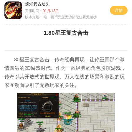
蝶烬复古迷失
详情
开服时间：
01月/13日
版本介绍：
唯一货币元宝无沙捐无狂暴无顶榜
1.80星王复古合击
80星王复古合击，传奇经典再现，让你重回那个激
情四溢的2D游戏时代。作为一款经典的角色扮演游戏，
传奇以其开放式的世界观、万人在线的场景和激烈的玩
家互动而吸引了无数玩家的关注。