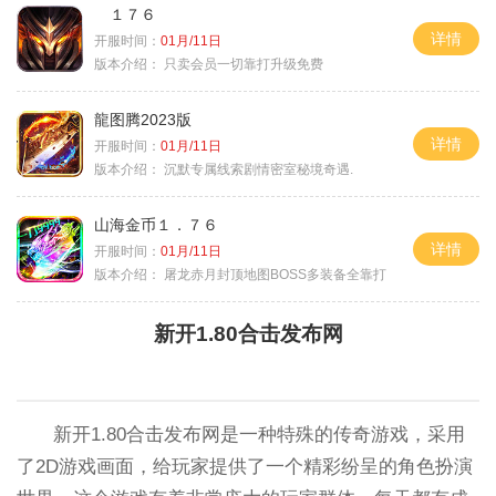
１７６
详情
开服时间：
01月/11日
版本介绍：
只卖会员一切靠打升级免费
龍图腾2023版
详情
开服时间：
01月/11日
版本介绍：
沉默专属线索剧情密室秘境奇遇.
山海金币１．７６
详情
开服时间：
01月/11日
版本介绍：
屠龙赤月封顶地图BOSS多装备全靠打
新开1.80合击发布网
新开1.80合击发布网是一种特殊的传奇游戏，采用
了2D游戏画面，给玩家提供了一个精彩纷呈的角色扮演