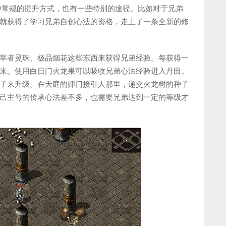
种常规的提升方式，也有一些特别的途径。比如对于兄弟
就获得了学习兄弟自创心法的资格，走上了一条全新的修
宰者灵珠、极品烟花这些东西来获得兄弟经验。每获得一
来。使用白日门火龙果可以吸收兄弟心法经验进入丹田。
子来升级。在天庭的师门接引人那里，递交火龙树的种子
己主号的传承心法差不多，也需要兄弟达到一定的等级才