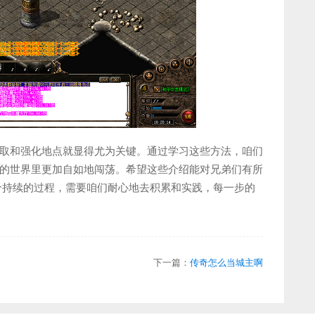
取和强化地点就显得尤为关键。通过学习这些方法，咱们
的世界里更加自如地闯荡。希望这些介绍能对兄弟们有所
个持续的过程，需要咱们耐心地去积累和实践，每一步的
下一篇：
传奇怎么当城主啊