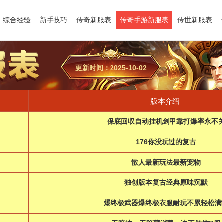
综合经验
新手技巧
传奇新服表
传奇手游新服表
传世新服表
更新时间：2025-10-02
版本介绍
保底回収自动挂机剑甲靠打爆率永不
176你没玩过的复古
散人最新玩法最新宠物
独创版本复古经典原味沉默
爆终极武器爆终极衣服耐玩不累轻松满