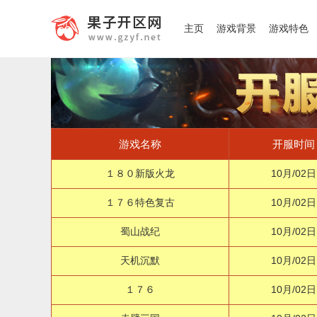
主页
游戏背景
游戏特色
游戏名称
开服时间
１８０新版火龙
10月/02日
１７６特色复古
10月/02日
蜀山战纪
10月/02日
天机沉默
10月/02日
１７６
10月/02日