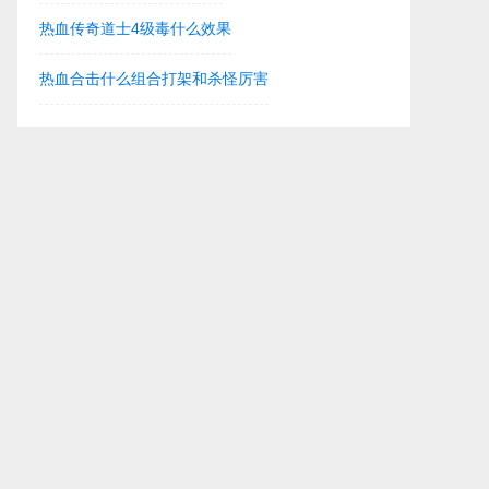
热血传奇道士4级毒什么效果
热血合击什么组合打架和杀怪厉害