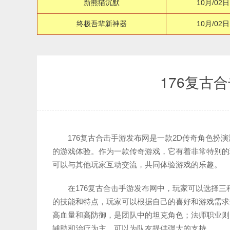
新熊猫沉默
10月/02日
终极吾辈新神器
10月/02日
176复古
176复古合击手游发布网是一款2D传奇角色扮
的游戏体验。作为一款传奇游戏，它有着非常特别的
可以与其他玩家互动交流，共同体验游戏的乐趣。
在176复古合击手游发布网中，玩家可以选择
的技能和特点，玩家可以根据自己的喜好和游戏需求
高血量和高防御，是团队中的坦克角色；法师职业则
辅助和治疗为主，可以为队友提供强大的支持。