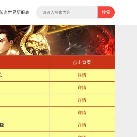
传奇世界新服表
搜索
点击查看
关
详情
详情
详情
详情
级
详情