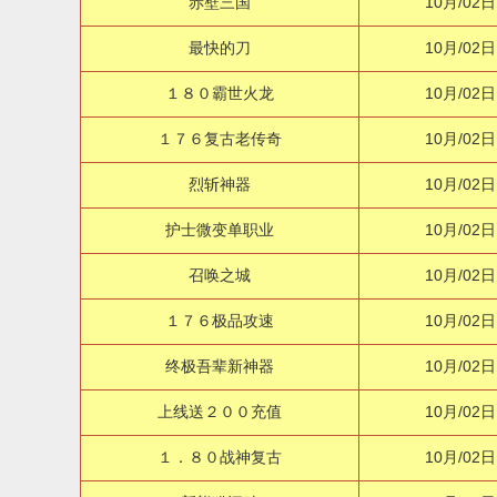
赤壁三国
10月/02日
最快的刀
10月/02日
１８０霸世火龙
10月/02日
１７６复古老传奇
10月/02日
烈斩神器
10月/02日
护士微变单职业
10月/02日
召唤之城
10月/02日
１７６极品攻速
10月/02日
终极吾辈新神器
10月/02日
上线送２００充值
10月/02日
１．８０战神复古
10月/02日